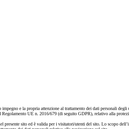
impegno e la propria attenzione al trattamento dei dati personali degli 
 al Regolamento UE n. 2016/679 (di seguito GDPR), relativo alla protezio
el presente sito ed è valida per i visitatori/utenti del sito. Lo scopo del