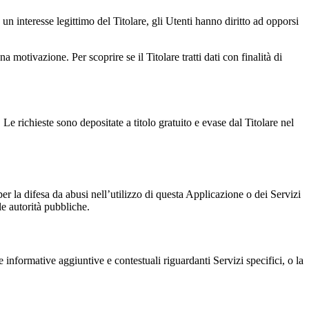
 un interesse legittimo del Titolare, gli Utenti hanno diritto ad opporsi
a motivazione. Per scoprire se il Titolare tratti dati con finalità di
 Le richieste sono depositate a titolo gratuito e evase dal Titolare nel
per la difesa da abusi nell’utilizzo di questa Applicazione o dei Servizi
le autorità pubbliche.
 informative aggiuntive e contestuali riguardanti Servizi specifici, o la