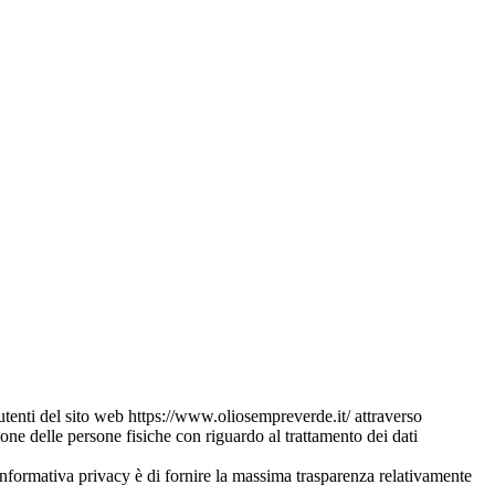
utenti del sito web https://www.oliosempreverde.it/ attraverso
ne delle persone fisiche con riguardo al trattamento dei dati
l’informativa privacy è di fornire la massima trasparenza relativamente