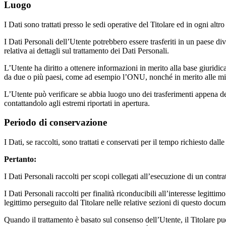
Luogo
I Dati sono trattati presso le sedi operative del Titolare ed in ogni altro
I Dati Personali dell’Utente potrebbero essere trasferiti in un paese div
relativa ai dettagli sul trattamento dei Dati Personali.
L’Utente ha diritto a ottenere informazioni in merito alla base giuridic
da due o più paesi, come ad esempio l’ONU, nonché in merito alle misur
L’Utente può verificare se abbia luogo uno dei trasferimenti appena des
contattandolo agli estremi riportati in apertura.
Periodo di conservazione
I Dati, se raccolti, sono trattati e conservati per il tempo richiesto dalle 
Pertanto:
I Dati Personali raccolti per scopi collegati all’esecuzione di un contrat
I Dati Personali raccolti per finalità riconducibili all’interesse legitti
legittimo perseguito dal Titolare nelle relative sezioni di questo docum
Quando il trattamento è basato sul consenso dell’Utente, il Titolare p