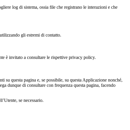
liere log di sistema, ossia file che registrano le interazioni e che
tilizzando gli estremi di contatto.
e è invitato a consultare le rispettive privacy policy.
enti su questa pagina e, se possibile, su questa Applicazione nonché,
i prega dunque di consultare con frequenza questa pagina, facendo
ll’Utente, se necessario.