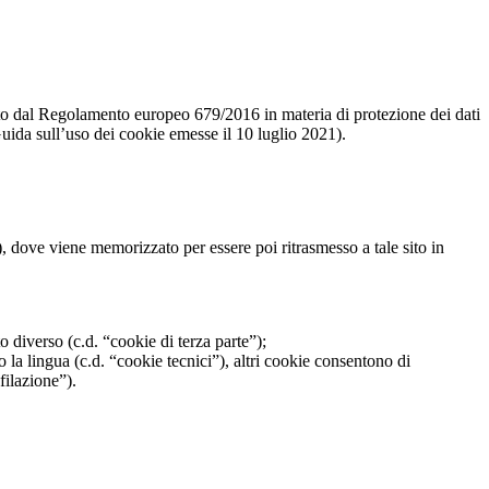
cato dal Regolamento europeo 679/2016 in materia di protezione dei dati
ida sull’uso dei cookie emesse il 10 luglio 2021).
), dove viene memorizzato per essere poi ritrasmesso a tale sito in
to diverso (c.d. “cookie di terza parte”);
la lingua (c.d. “cookie tecnici”), altri cookie consentono di
filazione”).