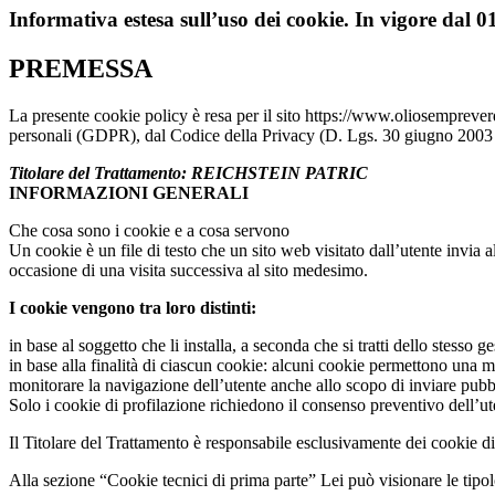
Informativa estesa sull’uso dei cookie. In vigore dal 
PREMESSA
La presente cookie policy è resa per il sito https://www.oliosemprever
personali (GDPR), dal Codice della Privacy (D. Lgs. 30 giugno 2003 n.
Titolare del Trattamento: REICHSTEIN PATRIC
INFORMAZIONI GENERALI
Che cosa sono i cookie e a cosa servono
Un cookie è un file di testo che un sito web visitato dall’utente invia
occasione di una visita successiva al sito medesimo.
I cookie vengono tra loro distinti:
in base al soggetto che li installa, a seconda che si tratti dello stesso 
in base alla finalità di ciascun cookie: alcuni cookie permettono una m
monitorare la navigazione dell’utente anche allo scopo di inviare pubbli
Solo i cookie di profilazione richiedono il consenso preventivo dell’ute
Il Titolare del Trattamento è responsabile esclusivamente dei cookie di p
Alla sezione “Cookie tecnici di prima parte” Lei può visionare le tipolog