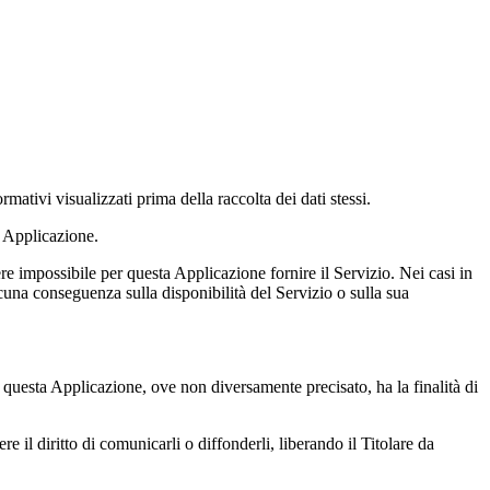
rmativi visualizzati prima della raccolta dei dati stessi.
a Applicazione.
ere impossibile per questa Applicazione fornire il Servizio. Nei casi in
lcuna conseguenza sulla disponibilità del Servizio o sulla sua
da questa Applicazione, ove non diversamente precisato, ha la finalità di
e il diritto di comunicarli o diffonderli, liberando il Titolare da