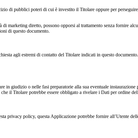
izio di pubblici poteri di cui è investito il Titolare oppure per perseguire
ità di marketing diretto, possono opporsi al trattamento senza fornire alcun
ezioni di questo documento.
ichiesta agli estremi di contatto del Titolare indicati in questo documento.
are in giudizio o nelle fasi preparatorie alla sua eventuale instaurazione 
he il Titolare potrebbe essere obbligato a rivelare i Dati per ordine del
sta privacy policy, questa Applicazione potrebbe fornire all’Utente delle