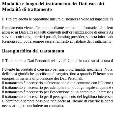
Modalità e luogo del trattamento dei Dati raccolti
Modalità di trattamento
Il Titolare adotta le opportune misure di sicurezza volte ad impedire l’
Il trattamento viene effettuato mediante strumenti informatici e/o telema
accesso ai Dati altri soggetti coinvolti nell’organizzazione di questa 
servizi tecnici terzi, corrieri postali, hosting provider, società info
Responsabili potrà sempre essere richiesto al Titolare del Trattamento.
Base giuridica del trattamento
Il Titolare tratta Dati Personali relativi all’Utente in caso sussista una 
l’Utente ha prestato il consenso per una o più finalità specifiche; Nota
delle basi giuridiche specificate di seguito, fino a quando l’Utente non
europea in materia di protezione dei Dati Personali;
il trattamento è necessario all’esecuzione di un contratto con l’Utente 
il trattamento è necessario per adempiere un obbligo legale al quale è s
il trattamento è necessario per l’esecuzione di un compito di interesse pu
il trattamento è necessario per il perseguimento del legittimo interesse d
È comunque sempre possibile richiedere al Titolare di chiarire la concre
necessario per concludere un contratto.