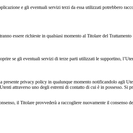
cazione e gli eventuali servizi terzi da essa utilizzati potrebbero raccog
tranno essere richieste in qualsiasi momento al Titolare del Trattamento u
e se gli eventuali servizi di terze parti utilizzati le supportino, l’Utent
e alla presente privacy policy in qualunque momento notificandolo agli Ut
 Utenti attraverso uno degli estremi di contatto di cui è in possesso. S
 consenso, il Titolare provvederà a raccogliere nuovamente il consenso de