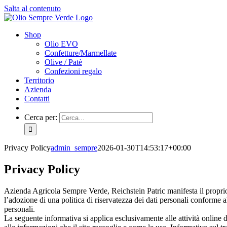
Salta al contenuto
Shop
Olio EVO
Confetture/Marmellate
Olive / Patè
Confezioni regalo
Territorio
Azienda
Contatti
Cerca per:
Privacy Policy
admin_sempre
2026-01-30T14:53:17+00:00
Privacy Policy
Azienda Agricola Sempre Verde, Reichstein Patric manifesta il proprio 
l’adozione di una politica di riservatezza dei dati personali conforme
personali.
La seguente informativa si applica esclusivamente alle attività online d