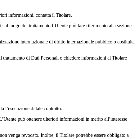
iori informazioni, contatta il Titolare.
ni sul luogo del trattamento l’Utente può fare riferimento alla sezione
izzazione internazionale di diritto internazionale pubblico o costituita
l trattamento di Dati Personali o chiedere informazioni al Titolare
ta l’esecuzione di tale contratto.
. L’Utente può ottenere ulteriori informazioni in merito all’interesse
on venga revocato. Inoltre, il Titolare potrebbe essere obbligato a